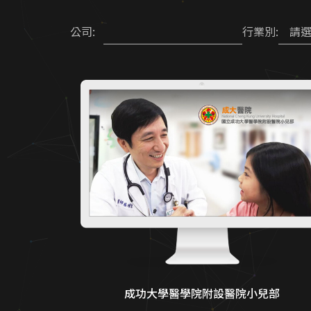
請
公司:
行業別:
成功大學醫學院附設醫院小兒部