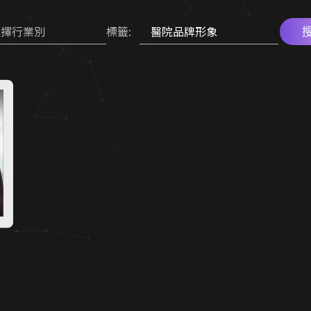
選擇行業別
標籤: