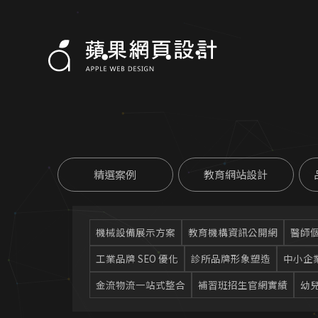
精選案例
教育網站設計
機械設備展示方案
教育機構資訊公開網
醫師
工業品牌 SEO 優化
診所品牌形象塑造
中小企
金流物流一站式整合
補習班招生官網實績
幼