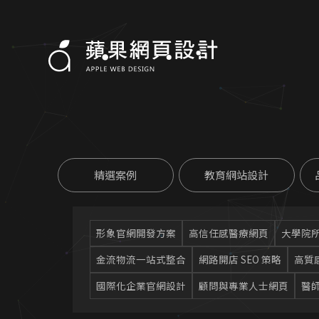
精選案例
教育網站設計
形象官網開發方案
高信任感醫療網頁
大學院
金流物流一站式整合
網路開店 SEO 策略
高質
國際化企業官網設計
顧問與專業人士網頁
醫