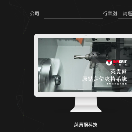
請
公司:
行業別:
英貴爾科技