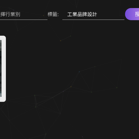
選擇行業別
標籤: