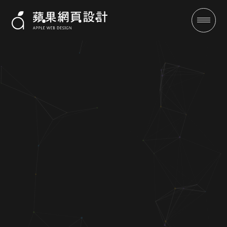
禾洋資訊有限公司-RWD網站設
計案例 | 蘋果網頁設計
成功案例
全域行銷
行銷專欄