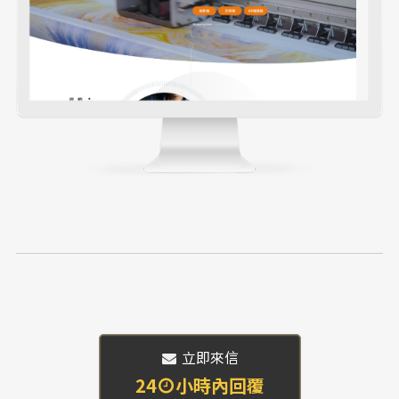
 立即來信
24
小時內回覆