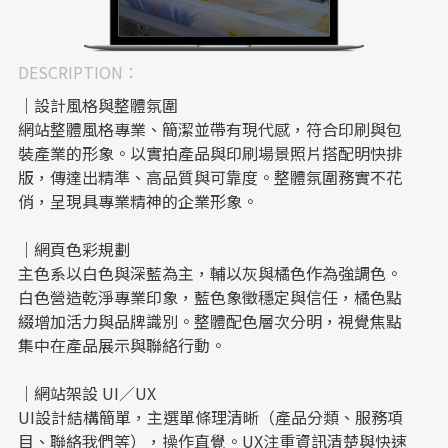
DESCRIPTION：
｜設計風格與整體氛圍
網站整體風格專業、簡潔並帶有現代感，符合印刷與包
裝產業的形象。以實拍產品與印刷場景照片搭配明快排
版，傳達出精準、高品質與可靠度。整體氛圍務實不花
俏，呈現具專業精神的企業形象。
｜網頁色彩規劃
主色系以白色與深藍為主，輔以灰與橘色作為強調色。
白色營造乾淨專業印象，藍色象徵穩定與信任，橘色點
綴增加活力與品牌識別。整體配色層次分明，視覺焦點
集中在產品展示與聯絡行動。
｜網站架設 UI／UX
UI設計結構簡單，主選單條理清晰（產品分類、服務項
目、聯絡我們等），操作直覺。UX注重資訊清楚與快速