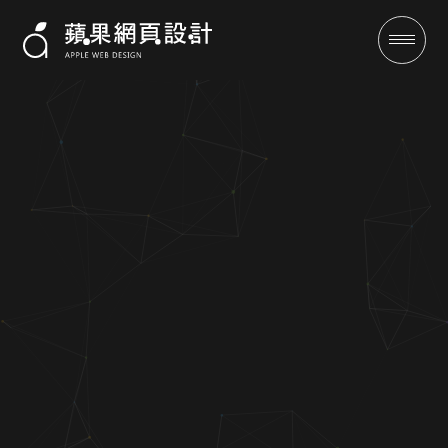
旭一營造有限公司-RWD網站設
計案例 | 蘋果網頁設計
成功案例
全域行銷
行銷專欄