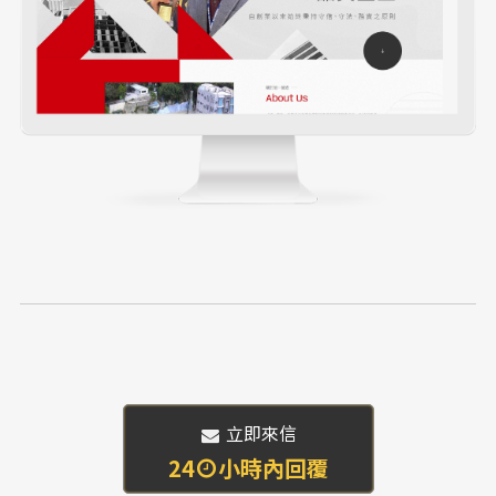
 立即來信
24
小時內回覆