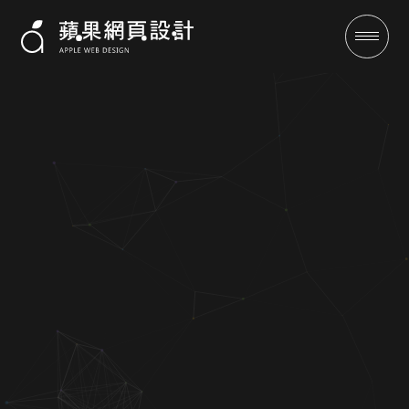
Sole Ocean 輕醫美-RWD網站設
計案例 | 蘋果網頁設計
成功案例
全域行銷
行銷專欄