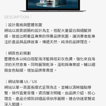
DESCRIPTION：
｜設計風格與整體氛圍
網站以高質感簡約設計為主，搭配大量留白與細膩排
版，營造出輕奢且專業的保養品牌氛圍，讓消費者能專
注於產品與品牌故事，傳遞天然、純淨的品牌理念。
｜網頁色彩規劃
整體色系以純白搭配海洋藍與低彩灰色調，強化來自海
洋的天然意象，同時展現乾淨、溫和與專業感。輔以細
緻金色點綴，增加品牌尊貴度。
｜網站架構 UI／UX
網站以單一頁面長版式呈現為主，並輔以清晰錨點導
覽，操作直覺易懂。資訊層次明確，由品牌介紹、核心
理念、產品分類到詳細品項依序展開，適合快速瀏覽或
深入閱讀。