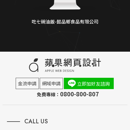
吃七碗油飯-懿品鄉食品有限公司
金流申請
網域申請
立即加好友諮詢
0800-800-807
免費專線：
CALL US