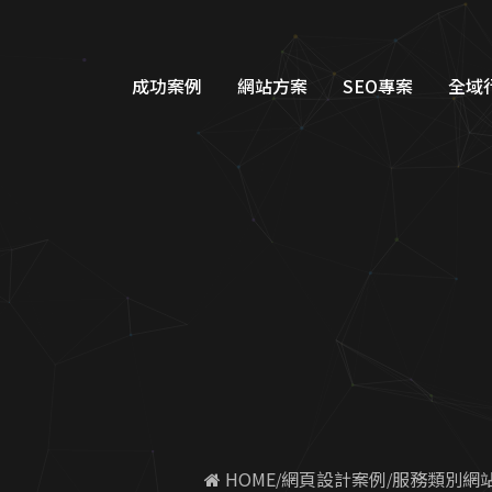
南網頁設計-蘋果seo關鍵字優化
成功案例
網站方案
SEO專案
全域
品牌形象網站設計
Googl
購物車網站設計
Google
教育網站設計
FB/IG
醫美醫療網站設計
Line
工業機具網站設計
Dcar
服務類別網站設計
一站式整
 HOME
網頁設計案例
服務類別網