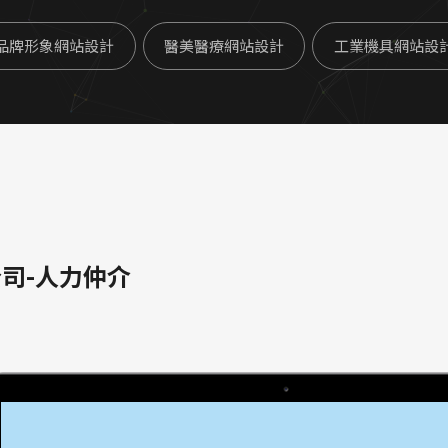
品牌形象網站設計
醫美醫療網站設計
工業機具網站設
司-人力仲介