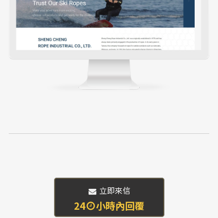
 立即來信
24
小時內回覆