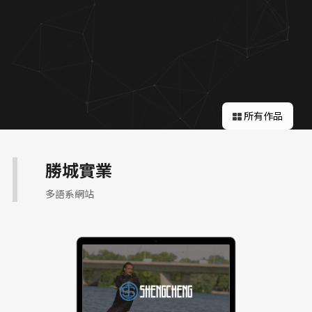
關於蘋果
所有作品
勝城實業
多語系網站