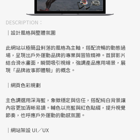
DESCRIPTION：
｜設計風格與整體氛圍
此網站以極簡且俐落的風格為主軸，搭配流暢的動態過
場，呈現出戶外運動品牌的專業與冒險精神。首屏影片
結合滑水畫面，瞬間吸引視線，強調產品應用場景，展
現「品牌故事即體驗」的概念。
｜網頁色彩規劃
主色調選用深海藍，象徵穩定與信任，搭配純白背景讓
內容更加清晰易讀。輔色以亮藍與紅色點綴，提升視覺
節奏，也呼應戶外運動的動感氛圍。
｜網站架設 UI／UX