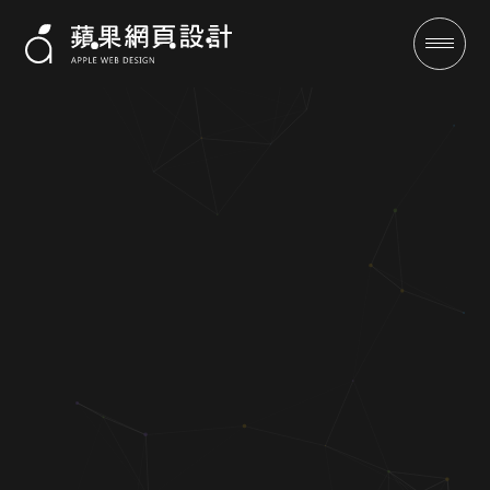
勝城實業-RWD網站設計案例|蘋
果網頁設計
成功案例
全域行銷
行銷專欄