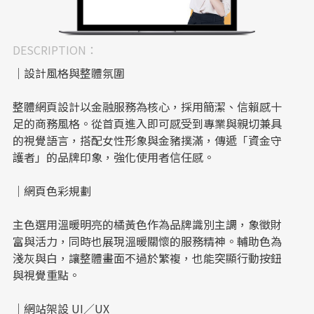
DESCRIPTION：
｜設計風格與整體氛圍
整體網頁設計以金融服務為核心，採用簡潔、信賴感十
足的商務風格。從首頁進入即可感受到專業與親切兼具
的視覺語言，搭配女性形象與金豬撲滿，傳遞「資金守
護者」的品牌印象，強化使用者信任感。
｜網頁色彩規劃
主色選用溫暖明亮的橘黃色作為品牌識別主調，象徵財
富與活力，同時也展現溫暖關懷的服務精神。輔助色為
淺灰與白，讓整體畫面不過於繁複，也能突顯行動按鈕
與視覺重點。
｜網站架設 UI／UX