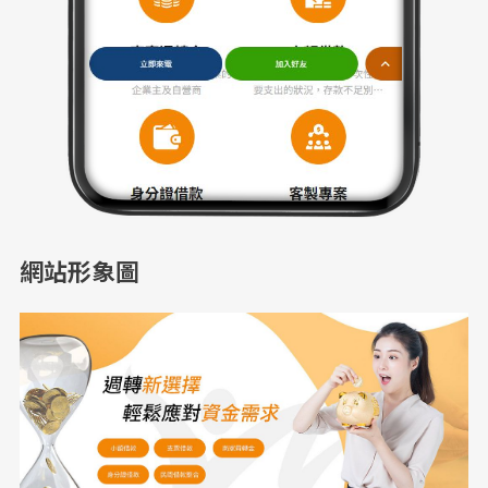
網站形象圖