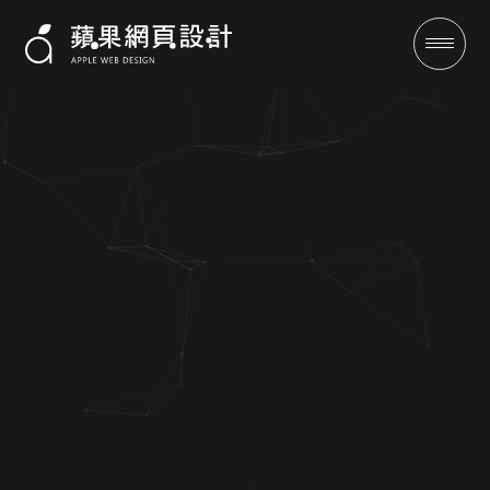
小額借款平台-RWD網站設計案
例|蘋果網頁設計
成功案例
全域行銷
行銷專欄