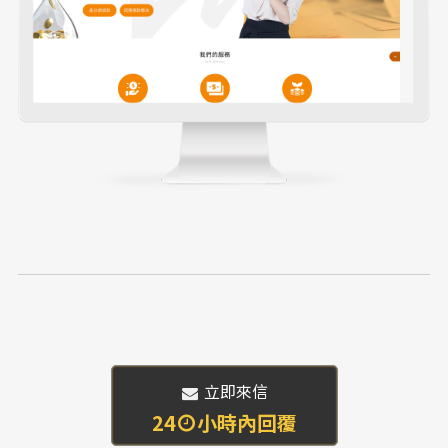
 立即來信
24
小時內回覆