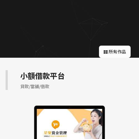
關於蘋果
所有作品
小額借款平台
貸款/當舖/借款