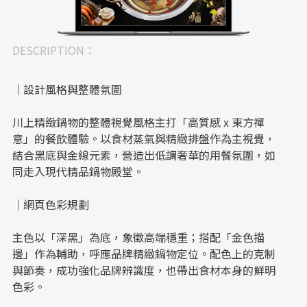
DESCRIPTION：
｜設計風格與整體氛圍
川上精緻鍋物的整體視覺風格主打「高質感 x 東方禪
意」的餐飲體驗。以食材蒸氣與精緻排盤作為主視覺，
結合黑底與金線元素，營造出低調奢華的用餐氛圍，如
同走入現代精品鍋物殿堂。
｜網頁色彩規劃
主色以「深黑」為底，象徵高端穩重；搭配「金色描
邊」作為輔助，呼應品牌精緻鍋物定位。配色上的克制
與節奏，成功強化品牌辨識度，也帶出食材本身的鮮明
色彩。