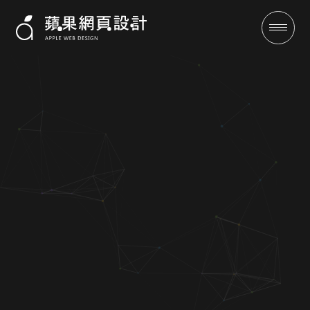
川上鍋物-RWD購物車網站設計
案例|蘋果網頁設計
成功案例
全域行銷
行銷專欄