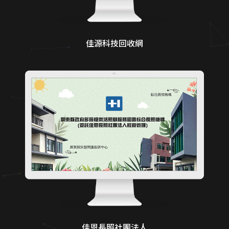
佳源科技回收網
佳恩長照社團法人