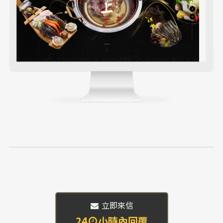
 立即來信
24
小時內回覆