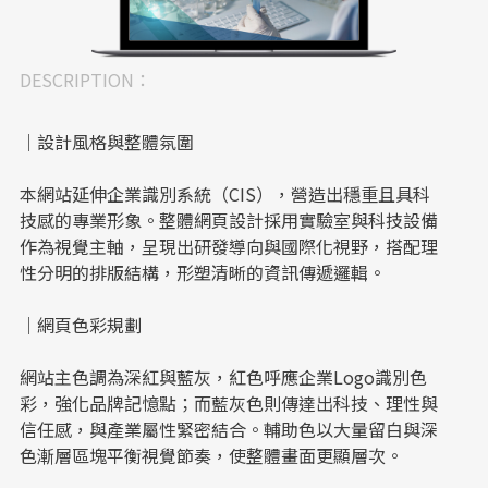
DESCRIPTION：
｜設計風格與整體氛圍
本網站延伸企業識別系統（CIS），營造出穩重且具科
技感的專業形象。整體網頁設計採用實驗室與科技設備
作為視覺主軸，呈現出研發導向與國際化視野，搭配理
性分明的排版結構，形塑清晰的資訊傳遞邏輯。
｜網頁色彩規劃
網站主色調為深紅與藍灰，紅色呼應企業Logo識別色
彩，強化品牌記憶點；而藍灰色則傳達出科技、理性與
信任感，與產業屬性緊密結合。輔助色以大量留白與深
色漸層區塊平衡視覺節奏，使整體畫面更顯層次。