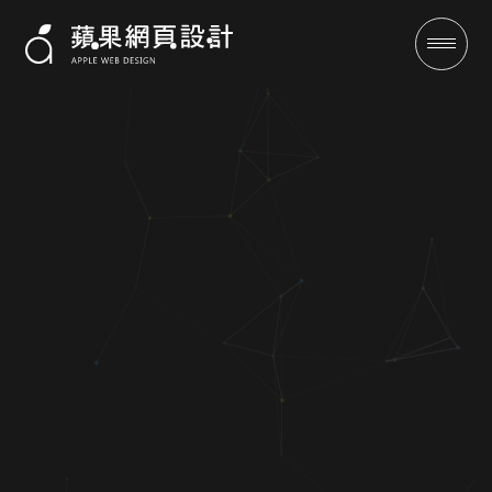
巨諺科技-
成功案例
全域行銷
行銷專欄