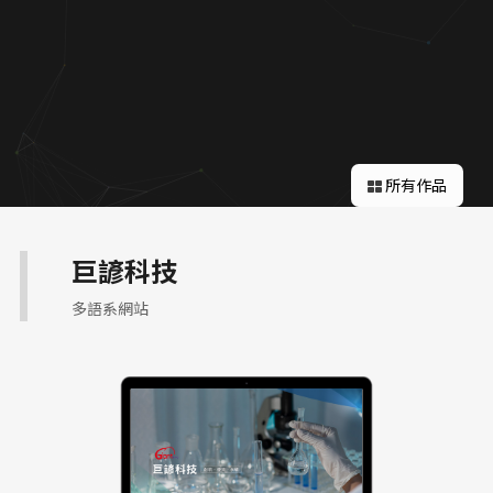
關於蘋果
所有作品
巨諺科技
多語系網站