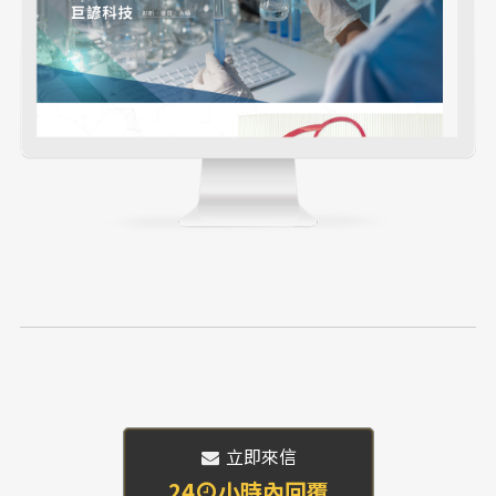
 立即來信
24
小時內回覆