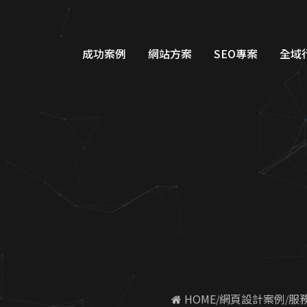
成功案例
網站方案
SEO專案
全域
品牌形象網站設計
Googl
購物車網站設計
Google
教育網站設計
FB/IG
醫美醫療網站設計
Line
工業機具網站設計
Dcar
服務類別網站設計
一站式整
 HOME
網頁設計案例
服