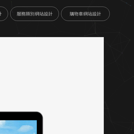
計
服務類別網站設計
購物車網站設計