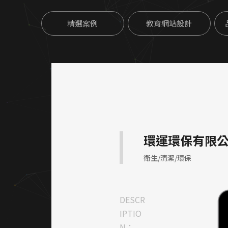
精選案例
教育網站設計
環運環保有限
衛生/清潔/環保
DESCR
IPTIO
N：