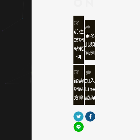
ON
圍
本網站
以「國
前往
更多
際友
該網
此類
善、活
站範
潑專
範例
例
業」為
設計主
軸，透
諮詢
加入
過視覺
網站
Line
與版型
的協
方案
諮詢
調，傳
達中大
華語組
兼具教
育專業