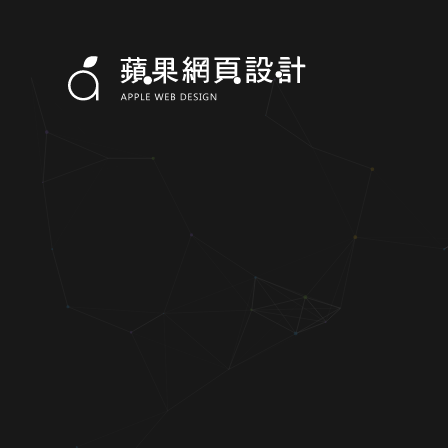
國立中央大學-語言中心華語組-網