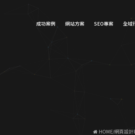
頁設計，高CP值專業網站架設，新
成功案例
網站方案
SEO專案
全域
品牌形象網站設計
Googl
購物車網站設計
Google
教育網站設計
FB/IG
醫美醫療網站設計
Line
工業機具網站設計
Dcar
服務類別網站設計
一站式整
 HOME
網頁設計