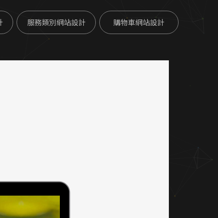
計
服務類別網站設計
購物車網站設計