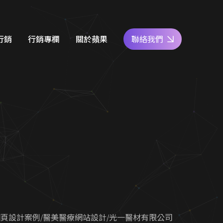
訂單
行銷
行銷專欄
關於蘋果
聯絡我們
e商家經營
網站設計知識
好評專區
關鍵字廣告
SEO優化地圖
人才專區
社群經營
社群經營技巧
員工福利
廣告行銷
關鍵字廣告秘笈
公益活動
d 廣告
Google 商家經營
合行銷
行銷教室
網頁設計案例
醫美醫療網站設計
光一醫材有限公司