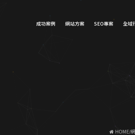
-客製化設計-SEO優化保證有
成功案例
網站方案
SEO專案
全域
品牌形象網站設計
Googl
購物車網站設計
Google
教育網站設計
FB/IG
醫美醫療網站設計
Line
工業機具網站設計
Dcar
服務類別網站設計
一站式整
 HOME