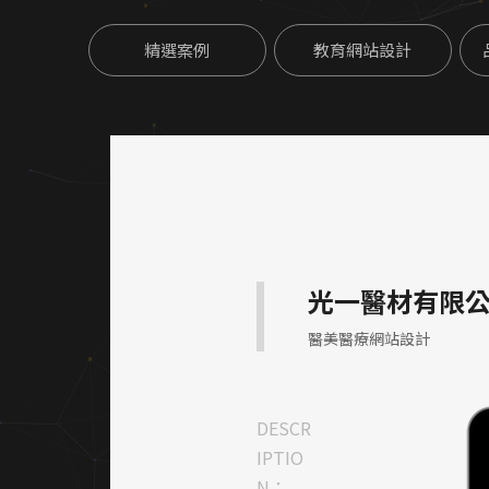
精選案例
教育網站設計
光一醫材有限
醫美醫療網站設計
DESCR
IPTIO
N：