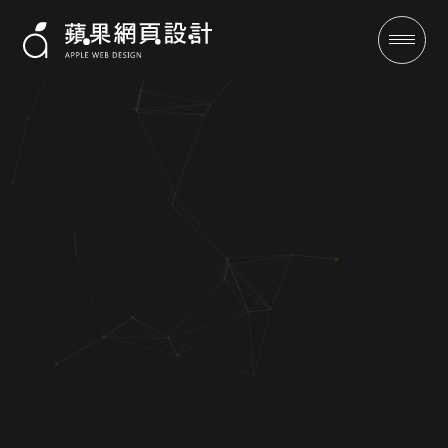
法麗緻有限公司-網頁設計-蘋果
網站規劃公司+保證排名
成功案例
全域行銷
行銷專欄