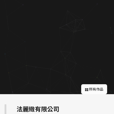
關於蘋果
所有作品
法麗緻有限公司