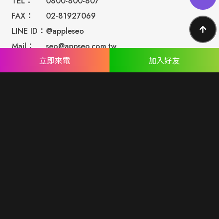
TEL：
0800-800-807
FAX：
02-81927069
LINE ID：
@appleseo
Mail：
seo@appseo.com.tw
立即來電
加入好友
WRITE
台南總公司：
台南市北區西門路四段533巷77號
台北分公司：
台北市內湖區民權東路六段191巷14號
ABOUT US
專業設計團隊 結合 嚴謹工程團隊，創造出無數最具特色網頁設
計，不管是時尚美感或是網站最新特效技術，我們仍不斷學習推
出最創新的網頁設計。
誠信服務是我們唯一秉持的理念，基於網路世界的變化莫測，我
們將效率擺第一位，絕不影響廣大客戶的權益！
網頁設計
seo案例
優惠方案
廣告行銷