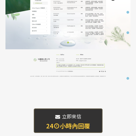
 立即來信
24
小時內回覆