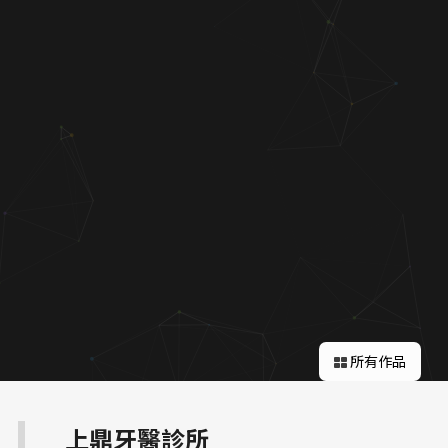
關於蘋果
所有作品
上鼎牙醫診所