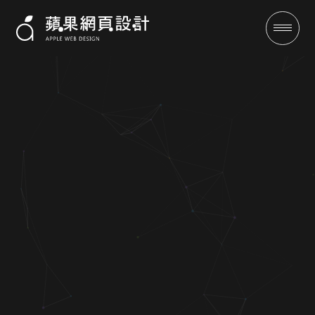
上鼎牙醫診所-蘋果網頁設計-客
製化設計-SEO優化保證有訂單
成功案例
全域行銷
行銷專欄