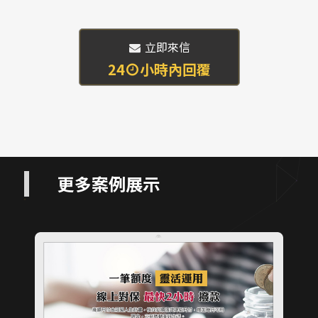
 立即來信
24
小時內回覆
更多案例展示