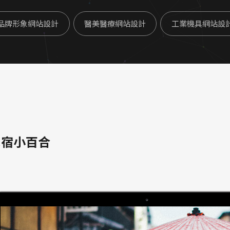
品牌形象網站設計
醫美醫療網站設計
工業機具網站設
民宿小百合