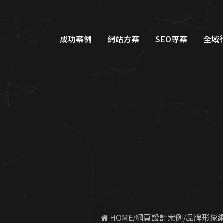
頁設計-客製化設計-SEO優化
成功案例
網站方案
SEO專案
全域
品牌形象網站設計
Googl
購物車網站設計
Google
教育網站設計
FB/IG
醫美醫療網站設計
Line
工業機具網站設計
Dcar
服務類別網站設計
一站式整
 HOME
網頁設計案例
品牌形象