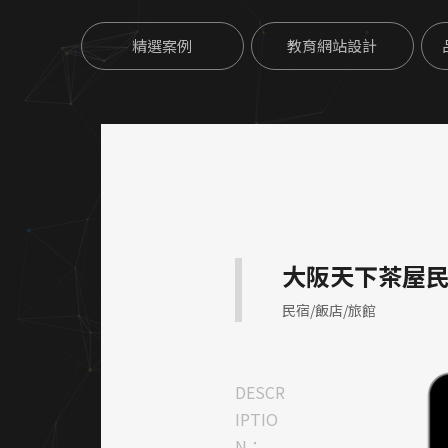
精選案例
教育網站設計
大阪天下茶屋
民宿/飯店/旅館
DESCR
IPTIO
N：