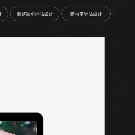
計
服務類別網站設計
購物車網站設計