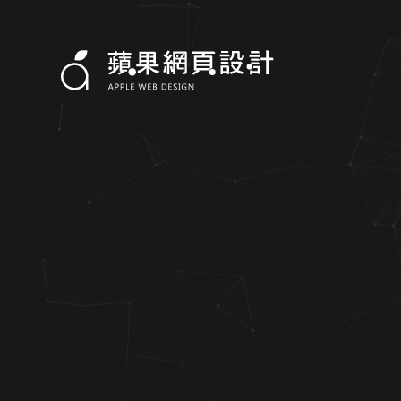
大阪天下茶屋民宿小百合-蘋果網