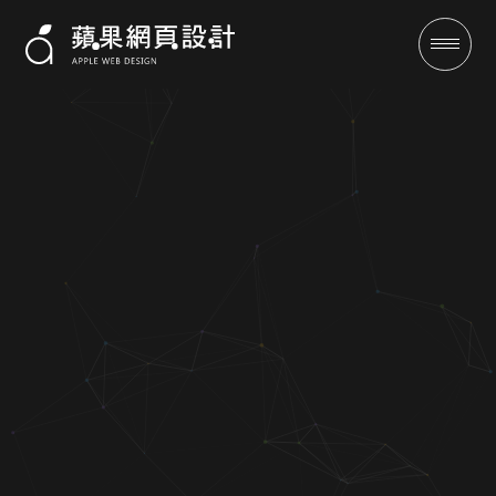
幸福HOUSE婚禮工廠-蘋果網頁
設計-客製化設計-SEO優化保證
有訂單
成功案例
全域行銷
行銷專欄