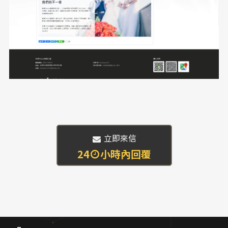
 立即來信
24
小時內回覆