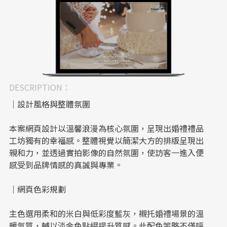
DESCRIPTION：
｜設計風格與整體氛圍
本案網頁設計以溫馨浪漫為核心氛圍，呈現出婚禮禮品
工坊獨有的幸福感。整體視覺以簡潔大方的排版呈現出
親和力，並透過實拍影像的自然氛圍，使訪客一進入便
感受到品牌情感的真誠與專業。
｜網頁色彩規劃
主色選用柔和的米白與低彩度藍灰，襯托婚禮場景的溫
暖氣質，輔以淡金色點綴提升質感。此配色策略不僅呼