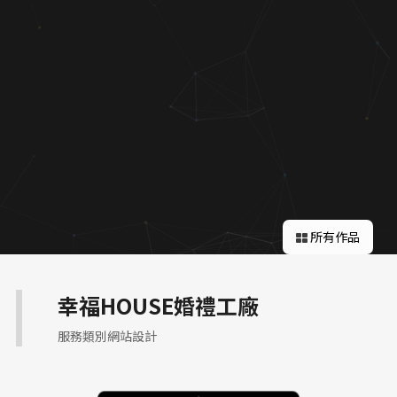
關於蘋果
所有作品
幸福HOUSE婚禮工廠
服務類別網站設計