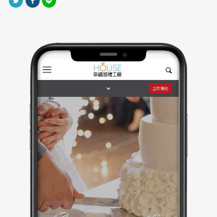
網站製作上導入 RWD 響應式網頁設計，讓使用者無論
在桌機或手機端均能獲得一致的瀏覽體驗。