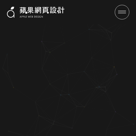
達仁翡翠坊-蘋果網頁設計-客製
化設計-SEO優化保證有訂單
成功案例
全域行銷
行銷專欄