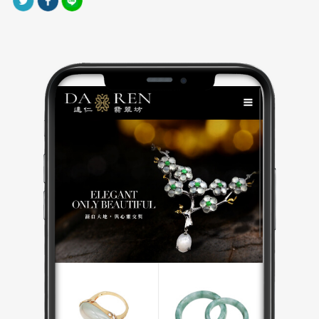
網站製作上導入 RWD 響應式網頁設計，讓使用者無論
在桌機或手機端均能獲得一致的瀏覽體驗。