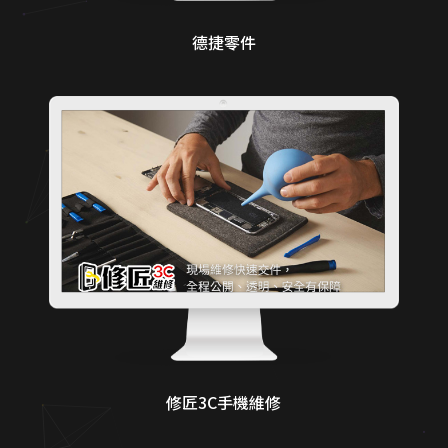
德捷零件
修匠3C手機維修