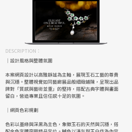
DESCRIPTION：
｜設計風格與整體氛圍
本案網頁設計以高雅靜謐為主軸，展現玉石工藝的尊貴
與沉穩。整體視覺如同藝廊展品般細緻鋪陳，呈現出品
牌對「質感與藝術並重」的堅持，搭配古典字體與畫面
留白，營造專業且信任感十足的氛圍。
｜網頁色彩規劃
色彩以墨綠與深黑為主色，象徵玉石的天然與沉穩，搭
配金色字體突顯精品定位。輔色以淺灰與玉白作為內容