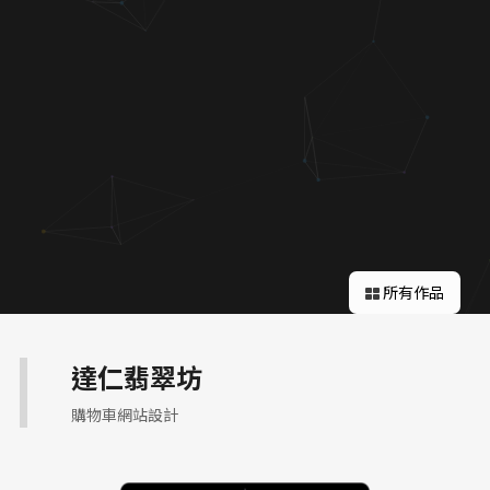
關於蘋果
所有作品
達仁翡翠坊
購物車網站設計