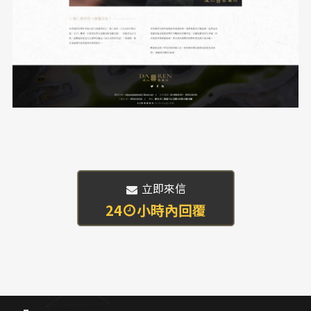
 立即來信
24
小時內回覆