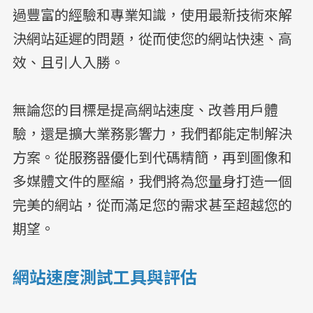
過豐富的經驗和專業知識，使用最新技術來解
決網站延遲的問題，從而使您的網站快速、高
效、且引人入勝。
無論您的目標是提高網站速度、改善用戶體
驗，還是擴大業務影響力，我們都能定制解決
方案。從服務器優化到代碼精簡，再到圖像和
多媒體文件的壓縮，我們將為您量身打造一個
完美的網站，從而滿足您的需求甚至超越您的
期望。
網站速度測試工具與評估