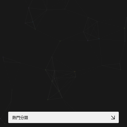
關於蘋果
熱門分類