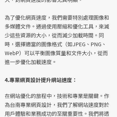
為了優化網頁速度，我們需要特別處理圖像和
多媒體文件。通過使用壓縮和優化工具，來減
少這些資源的大小，從而減少加載時間。同
時，選擇適當的圖像格式（如JPEG、PNG、
WebP）可以平衡圖像質量和文件大小，從而
進一步優化加載速度。
4.專業網頁設計提升網站速度：
在網站優化的旅程中，技術和專業是關鍵。作
為台南專業網頁設計，我們了解網站速度對於
用戶體驗和業務成功的至關重要性。我們將透