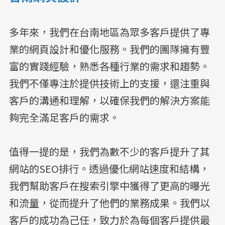
多年來，我們在台南地區為眾多客戶提供了專
業的網頁設計和優化服務。我們的團隊擁有豐
富的實踐經驗，熟悉各種行業的需求和趨勢。
我們不僅專注於提供技術上的支援，還注重與
客戶的溝通和理解，以確保我們的解決方案能
夠完全滿足客戶的需求。
值得一提的是，我們為數不少的客戶提升了其
網站的SEO排行。透過優化網站速度和結構，
我們幫助客戶在搜索引擎中獲得了更高的曝光
和流量，從而提升了他們的業務成果。我們以
客戶的成功為己任，致力於為每個客戶提供最