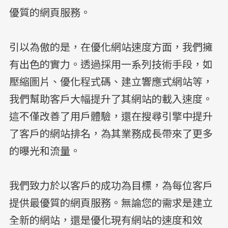
優質的網頁服務。
引以為傲的是，在優化網站速度方面，我們擁
有出色的實力。透過採用一系列技術手段，如
壓縮圖片、優化程式碼、建立響應式網站等，
我們幫助客戶大幅提升了其網站的載入速度。
這不僅改善了用戶體驗，還在搜尋引擎中提升
了客戶的網站排名，為其業務成長帶來了更多
的曝光和流量。
我們致力於以客戶的成功為目標，為每位客戶
提供最優質的網頁服務。無論您的需求是建立
全新的網站，還是優化現有網站的速度和效