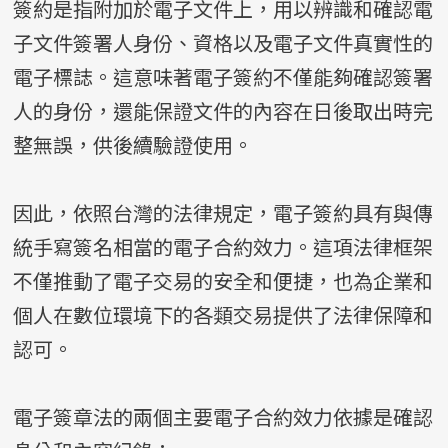
簽約是指附加於電子文件上，用以辨識和確認電
子文件簽署人身份、資格以及電子文件真實性的
電子標誌。這意味著電子簽約不僅能夠確認簽署
人的身份，還能保證文件的內容在日後取出時完
整無誤，供後續驗證使用。
因此，依照台灣的法律規定，電子簽約具有與傳
統手寫簽名相當的電子合約效力。這項法律框架
不僅推動了電子交易的安全和便捷，也為企業和
個人在數位環境下的各類交易提供了法律保障和
認可。
電子簽章法的兩個主要電子合約效力依據是確認