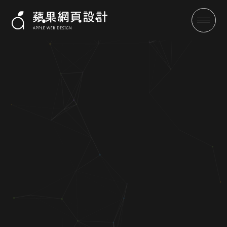
成功案例
全域行銷
行銷專欄