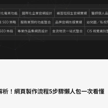
製化電商功能
國際化企業官網設計
補習班招生官網實績
醫師個人
 SEO 策略
服務業預約功能整合
品牌官網改版實績
幼兒園／私校
SEO 佈局
專業作品集網頁設計
金流物流一站式整合
CIS 視覺識別
解析！網頁製作流程5步驟懶人包一次看懂