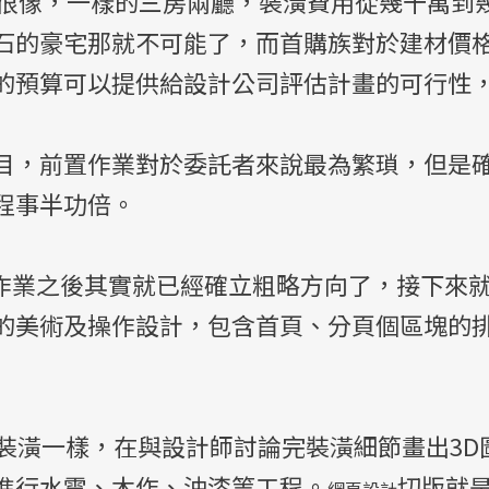
像，一樣的三房兩廳，裝潢費用從幾十萬到
石的豪宅那就不可能了，而首購族對於建材價
的預算可以提供給設計公司評估計畫的可行性
目，前置作業對於委託者來說最為繁瑣，但是
程事半功倍。
置作業之後其實就已經確立粗略方向了，接下來
的美術及操作設計，包含首頁、分頁個區塊的
屋裝潢一樣，在與設計師討論完裝潢細節畫出3
進行水電、木作、油漆等工程。
切版就
網頁設計