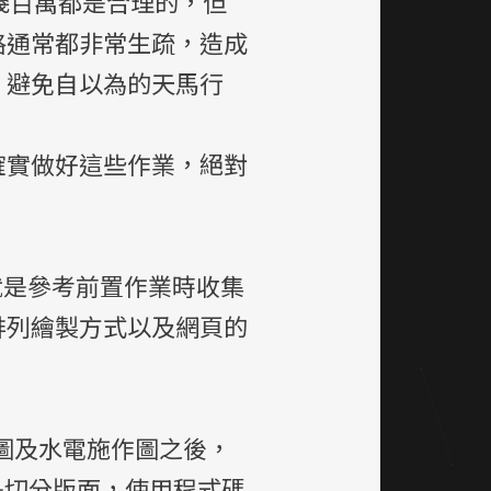
幾百萬都是合理的，但
格通常都非常生疏，造成
，避免自以為的天馬行
確實做好這些作業，絕對
就是參考前置作業時收集
排列繪製方式以及網頁的
D圖及水電施作圖之後，
是切分版面，使用程式碼