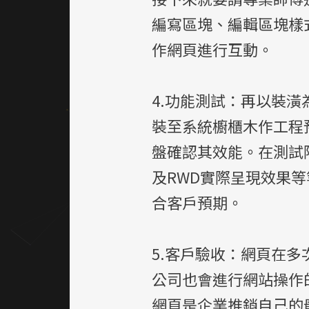
編寫區塊、編輯區塊樣
作網頁進行互動。
4.功能測試：再以裝
裝至系統櫥櫃木作工程
盤確認其效能。在測試
及RWD實際呈現效果
合客戶預期。
5.客戶驗收：網頁在
公司也會進行網站操作
網頁是企業推銷自己的