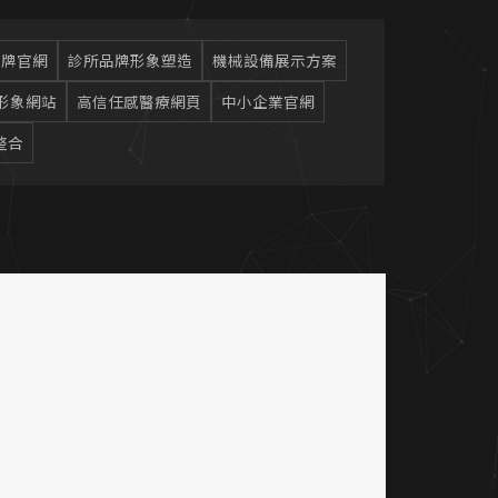
品牌官網
診所品牌形象塑造
機械設備展示方案
形象網站
高信任感醫療網頁
中小企業官網
整合