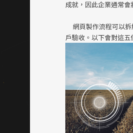
成就，因此企業通常會
網頁製作流程可以拆解
戶驗收。以下會對這五