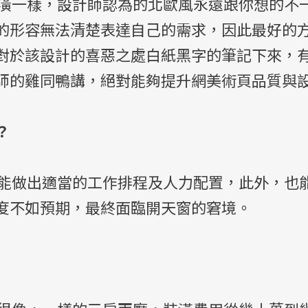
一樣，設計師認為的北歐風永遠跟你想的不
的形容無法清楚表達自己的需求，因此最好的
對於該設計的喜惡之處白紙黑字的筆記下來，
師的雞同鴨講，絕對能夠提升網美術頁品質與
？
做出適當的工作排程及人力配置，此外，也
度不如預期，最終面臨開天窗的窘境。