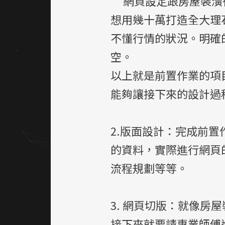
網頁設定跟房屋裝潢很
想用幾十萬打造全大理
不懂行情的狀況。明確
空。
以上就是前置作業的項
能夠讓接下來的設計過
2.版面設計：完成前
的資料，實際進行網頁
流程規劃等等。
3. 網頁切版：就像房
接下來就要請專業師傅