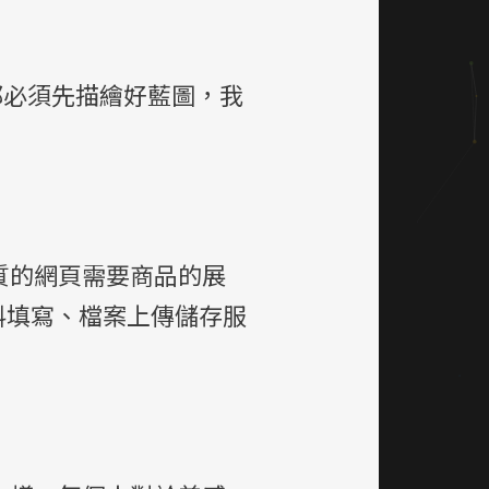
都必須先描繪好藍圖，我
質的網頁需要商品的展
料填寫、檔案上傳儲存服