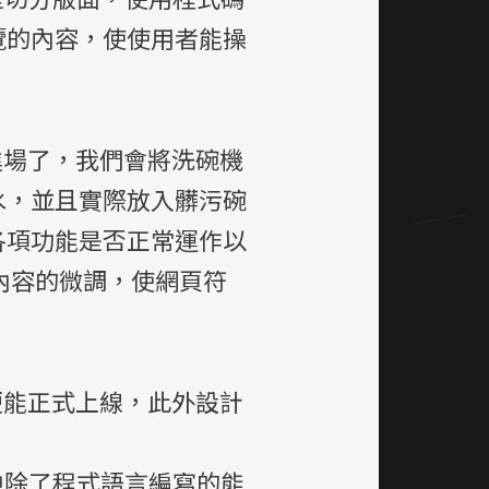
覽的內容，使使用者能操
進場了，我們會將洗碗機
水，並且實際放入髒污碗
各項功能是否正常運作以
內容的微調，使網頁符
便能正式上線，此外設計
中除了程式語言編寫的能