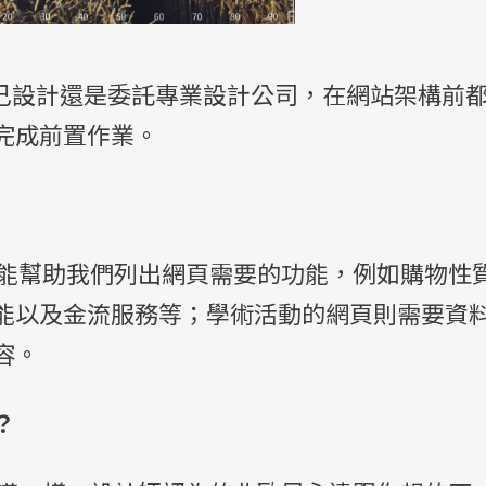
自己設計還是委託專業設計公司，在網站架構前
完成前置作業。
幫助我們列出網頁需要的功能，例如購物性
能以及金流服務等；學術活動的網頁則需要資
容。
？