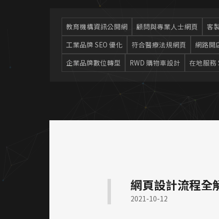
教育機構資訊公開網
顧問與專業人士網頁
客
工業品牌 SEO 優化
符合醫療法規網頁
網路開店
企業品牌數位轉型
RWD 購物車設計
在地服務 
網頁設計流程全
2021-10-12