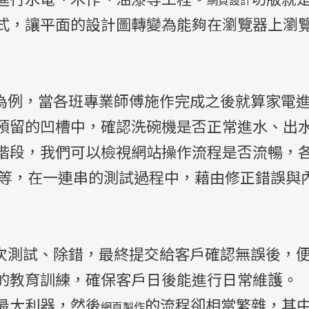
式，讓平面的設計圖轉變為能夠在瀏覽器上瀏
潢為例，當各班專業師傅施作完成之後就算家電
預留的凹槽中，確認洗碗機是否正常進水、出
階段，我們可以檢視網站操作流程是否流暢，
等等，在一連串的測試過程中，藉由修正錯誤與
多次測試、除錯，最終提交給客戶確認無誤後，
的教育訓練，確保客戶日後能進行日常維護。
最大利器，然後
的流程卻相當繁雜，其
網頁製作