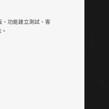
版、功能建立測試、客
念。