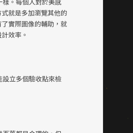
一樣。每個人對於美感
方式就是多加瀏覽其他的
有了實際圖像的輔助，就
設計效率。
能設立多個驗收點來檢