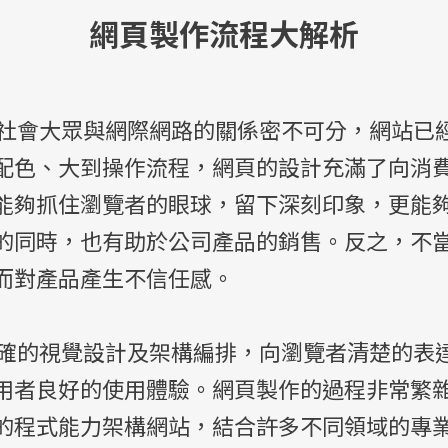
網頁製作流程大解析
會大眾與網際網路的關係密不可分，網站已
配色、大到操作流程，網頁的設計充滿了向消
能夠抓住瀏覽者的眼球，留下深刻印象，更能
的同時，也有助於公司產品的銷售。反之，不
而對產品產生不信任感。
的視覺設計及架構編排，向瀏覽者清楚的表
用者良好的使用體驗。網頁製作的過程非常繁
的程式能力架構網站，結合許多不同領域的專