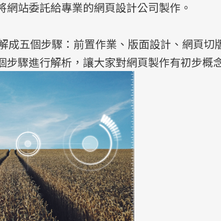
將網站委託給專業的網頁設計公司製作。
成五個步驟：前置作業、版面設計、網頁切
個步驟進行解析，讓大家對網頁製作有初步概