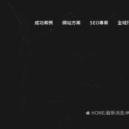
成功案例
網站方案
SEO專案
全域
品牌形象網站設計
Googl
購物車網站設計
Google
教育網站設計
FB/IG
醫美醫療網站設計
Line
工業機具網站設計
Dcar
 HOME
最新消息
服務類別網站設計
一站式整