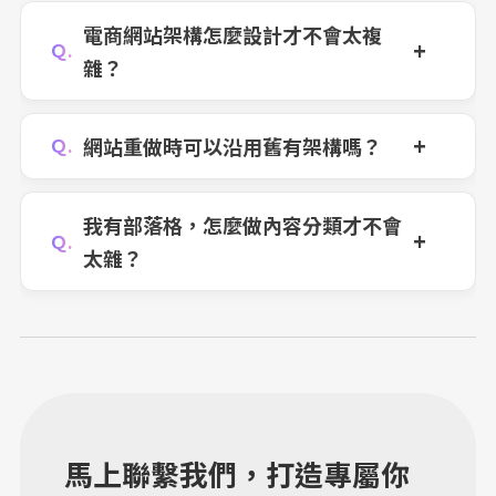
電商網站架構怎麼設計才不會太複
Ｑ.
雜？
網站重做時可以沿用舊有架構嗎？
Ｑ.
我有部落格，怎麼做內容分類才不會
Ｑ.
太雜？
馬上聯繫我們，打造專屬你