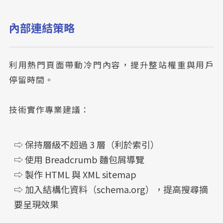
內部連結策略
利用熱門頁面帶動冷門內容，提升整站權重與用戶
停留時間。
技術實作專業建議：
⇨ 保持層級不超過 3 層（利於索引）
⇨ 使用 Breadcrumb 麵包屑導覽
⇨ 製作 HTML 與 XML sitemap
⇨ 加入結構化資料（schema.org），提高搜尋摘
要呈現效果