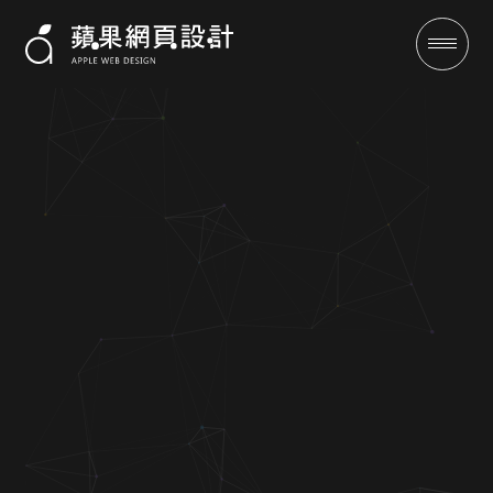
成功案例
全域行銷
行銷專欄