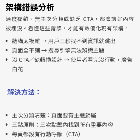
架構錯誤分析
過度複雜、無主次分類或缺乏 CTA，都會讓好內容
被埋沒。看懂這些錯誤，才能有效優化現有架構。
結構太複雜 → 用戶三秒找不到資訊就跳出
頁面全平鋪 → 搜尋引擎無法辨識主題
沒 CTA／缺轉換設計 → 使用者看完沒行動，廣告
白花
解決方法：
主次分類清楚：頁面要有主題歸屬
三點原則：三次點擊內找到所有重要內容
每頁都設有行動呼籲（CTA）