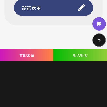
諮詢表單
立即來電
加入好友
上一頁
下一頁