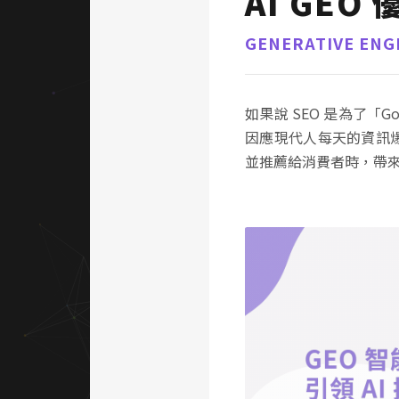
AI GEO 
GENERATIVE ENG
如果說 SEO 是為了「G
因應現代人每天的資訊爆
並推薦給消費者時，帶