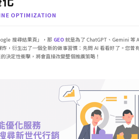
優化
INE OPTIMIZATION
oogle 搜尋結果頁」，那
GEO
就是為了 ChatGPT、Gemini 
炸，衍生出了一個全新的做事習慣：先問 AI 看看好了。您曾有想
來的決定性衝擊，將會直接改變整個推廣策略！