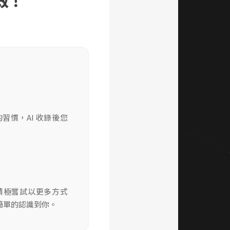
效！
的習慣，AI 收錄後您
，積極嘗試以更多方式
簡單的認識到你。