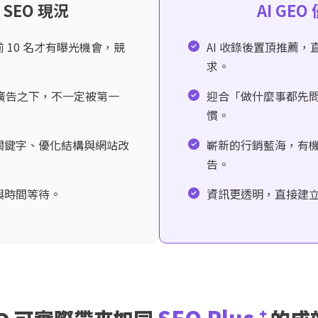
 SEO 現況
AI GEO
 10 名才有曝光機會，競
AI 收錄後置頂推薦
求。
s 廣告之下，不一定被第一
迎合「做什麼事都先問
慣。
關鍵字、優化結構與網站改
嶄新的行銷藍海，有
告。
與時間等待。
資訊更透明，直接建