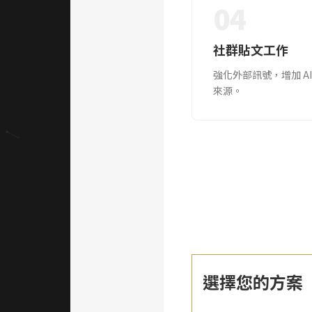
04
社群貼文工作
強化外部訊號，增加 AI
來源。
選擇您的方案