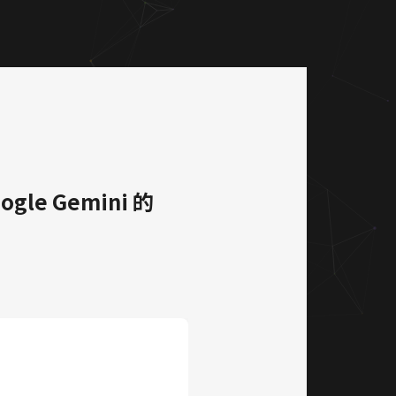
le Gemini 的