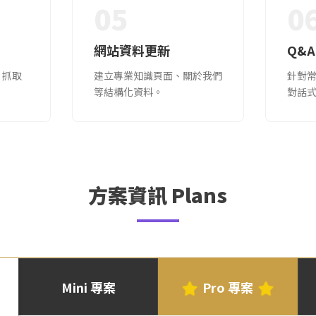
05
0
網站資料更新
Q&A
 抓取
建立專業知識頁面、關於我們
針對
等結構化資料。
對話
方案資訊 Plans
Mini 專案
Pro 專案