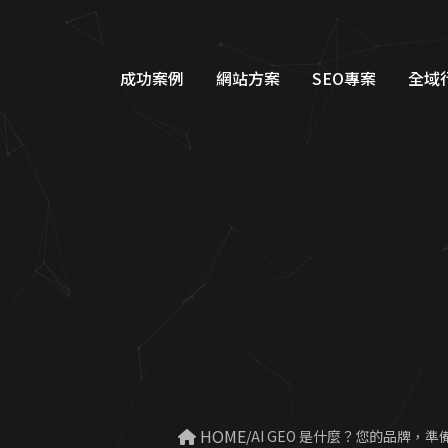
成功案例
網站方案
SEO專案
全域
品牌形象網站設計
Googl
購物車網站設計
Google
教育網站設計
FB/IG
醫美醫療網站設計
Line
工業機具網站設計
Dcar
服務類別網站設計
一站式整
出現在 ChatGPT 或 Googl
 HOME
AI GEO 是什麼？您的品牌，準備好