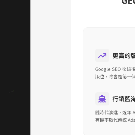
G
更高的
Google SEO
版位，將會是第一
行銷藍
隨時代演進，近年 
有機率取代傳統 A