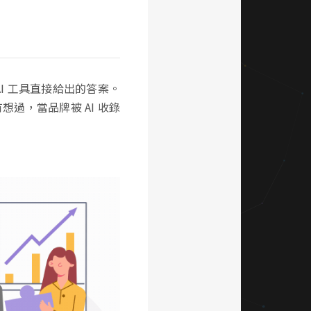
等 AI 工具直接給出的答案。
過，當品牌被 AI 收錄