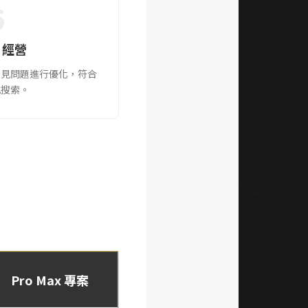
6
 經營
常見問題進行優化，符合
式搜索。
Pro Max 專案