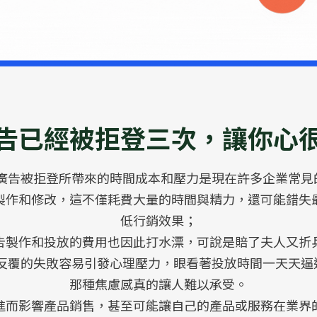
告已經被拒登三次，讓你心
le廣告被拒登所帶來的時間成本和壓力是現在許多企業常
製作和修改，這不僅耗費大量的時間與精力，還可能錯失
低行銷效果；
告製作和投放的費用也因此打水漂，可說是賠了夫人又折
登，反覆的失敗容易引發心理壓力，眼看著投放時間一天天
那種焦慮感真的讓人難以承受。
進而影響產品銷售，甚至可能讓自己的產品或服務在業界