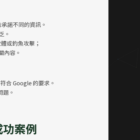
告承諾不同的資訊。
乏。
意軟體或釣魚攻擊；
關內容。
 Google 的要求。
他問題。
成功案例