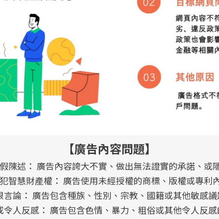
【廣告內容問題】
虛假陳述： 廣告內容誇大不實、做出無法證實的承諾、或
侵犯智慧財產權： 廣告使用未經授權的商標、版權或專利
恨言論： 廣告包含種族、性別、宗教、國籍或其他敏感
當或令人反感： 廣告包含色情、暴力、粗俗或其他令人反感