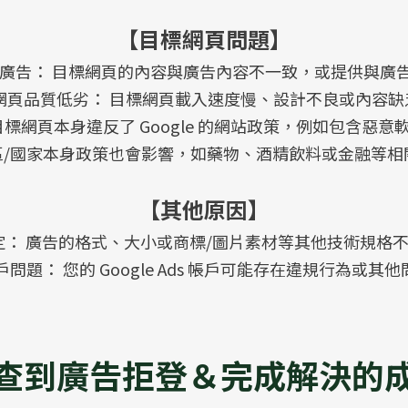
【目標網頁問題】
合廣告： 目標網頁的內容與廣告內容不一致，或提供與廣
 網頁品質低劣： 目標網頁載入速度慢、設計不良或內容缺
目標網頁本身違反了 Google 的網站政策，例如包含惡
區/國家本身政策也會影響，如藥物、酒精飲料或金融等相
【其他原因】
： 廣告的格式、大小或商標/圖片素材等其他技術規格不符合
戶問題： 您的 Google Ads 帳戶可能存在違規行為或其
查到廣告拒登＆完成解決的