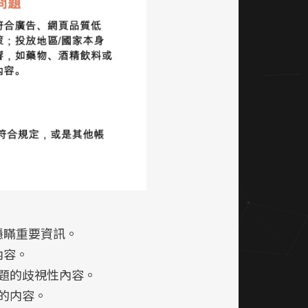
隱瞞重要資訊。
內容。
議題的歧視性內容。
的内容。