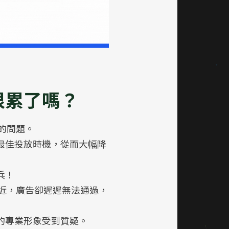
很累了嗎？
見的問題。
最佳投放時機，從而大幅降
兵！
逼近，廣告卻遲遲無法通過，
的專業形象受到質疑。