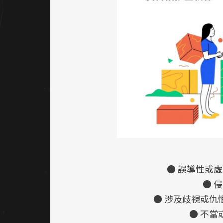
● 誤導性或
● 
● 涉及歧視或仇
● 不