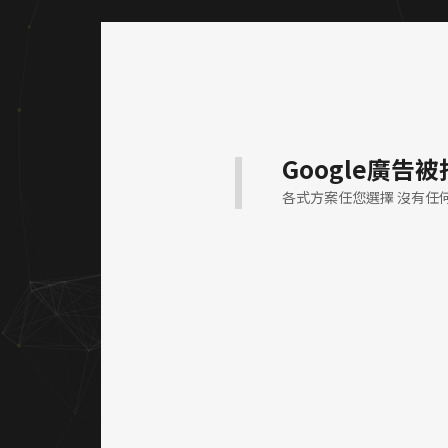
Google廣
各式方案任您選擇 沒有任