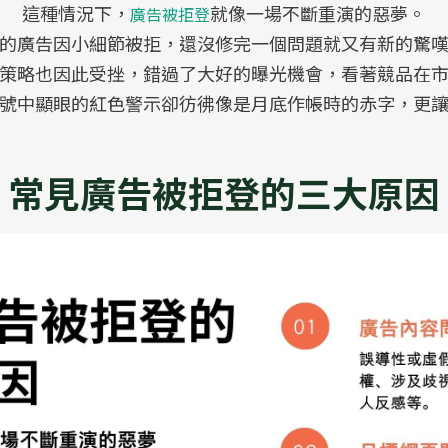
這種情況下，
就像一場不斷重演的惡夢。
廣告被拒登
的廣告因小細節被拒，還沒修完一個問題就又有新的驚
策略也因此受挫，錯過了大好的曝光機會，看著競品在
號中顯眼的紅色警示卻彷彿像是月底作帳時的赤字，更
常見廣告被拒登的三大原因