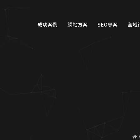
成功案例
網站方案
SEO專案
全域
品牌形象網站設計
Googl
購物車網站設計
Google
教育網站設計
FB/IG
醫美醫療網站設計
Line
工業機具網站設計
Dcar
服務類別網站設計
一站式整