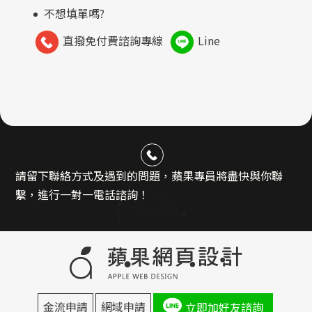
不想填單嗎?
直撥免付費諮詢專線
Line
請留下聯絡方式及遇到的問題，蘋果專員將盡快與你聯
繫，進行一對一電話諮詢！
金流申請
網域申請
立即加好友諮詢