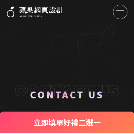
聯絡我們 CONTACT US
成功案例
CONTACT US
全域行銷
立即填單
好禮二選一
行銷專欄