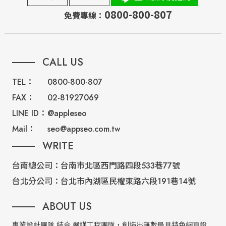
0800-800-807
免費專線：
CALL US
TEL：
0800-800-807
FAX：
02-81927069
LINE ID：
@appleseo
Mail：
seo@appseo.com.tw
WRITE
台南總公司：
台南市北區西門路四段533巷77號
台北分公司：
台北市內湖區民權東路六段191巷14號
ABOUT US
專業設計團隊 結合 嚴謹工程團隊，創造出無數最具特色網頁設