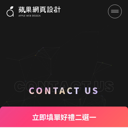
聯絡我們 CONTACT US
成功案例
CONTACT US
全域行銷
立即填單
好禮二選一
行銷專欄