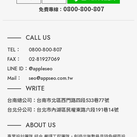
0800-800-807
免費專線：
CALL US
TEL：
0800-800-807
FAX：
02-81927069
LINE ID：
@appleseo
Mail：
seo@appseo.com.tw
WRITE
台南總公司：
台南市北區西門路四段533巷77號
台北分公司：
台北市內湖區民權東路六段191巷14號
ABOUT US
專業設計團隊 結合 嚴謹工程團隊，創造出無數最具特色網頁設