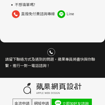
不想填單嗎?
直撥免付費諮詢專線
Line
請留下聯絡方式及遇到的問題，蘋果專員將盡快與你聯
繫，進行一對一電話諮詢！
金流申請
網域申請
立即加好友諮詢