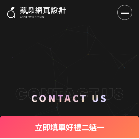
聯絡我們 CONTACT US
成功案例
CONTACT US
全域行銷
立即填單
好禮二選一
行銷專欄