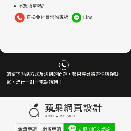
不想填單嗎?
直撥免付費諮詢專線
Line
請留下聯絡方式及遇到的問題，蘋果專員將盡快與你聯
繫，進行一對一電話諮詢！
金流申請
網域申請
立即加好友諮詢