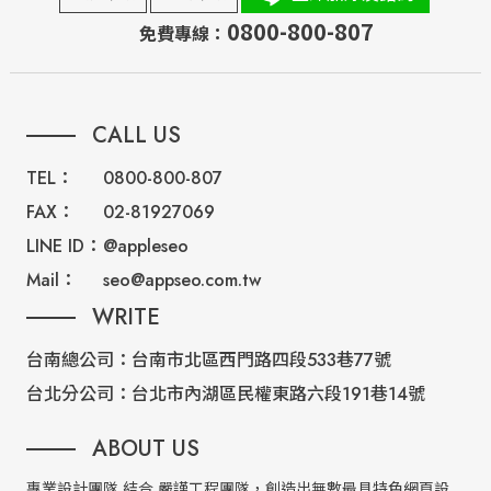
0800-800-807
免費專線：
CALL US
TEL：
0800-800-807
FAX：
02-81927069
LINE ID：
@appleseo
Mail：
seo@appseo.com.tw
WRITE
台南總公司：
台南市北區西門路四段533巷77號
台北分公司：
台北市內湖區民權東路六段191巷14號
ABOUT US
專業設計團隊 結合 嚴謹工程團隊，創造出無數最具特色網頁設