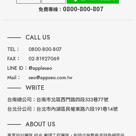
0800-800-807
免費專線：
CALL US
TEL：
0800-800-807
FAX：
02-81927069
LINE ID：
@appleseo
Mail：
seo@appseo.com.tw
WRITE
台南總公司：
台南市北區西門路四段533巷77號
台北分公司：
台北市內湖區民權東路六段191巷14號
ABOUT US
專業設計團隊 結合 嚴謹工程團隊，創造出無數最具特色網頁設