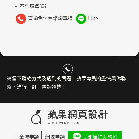
不想填單嗎?
直撥免付費諮詢專線
Line
請留下聯絡方式及遇到的問題，蘋果專員將盡快與你聯
繫，進行一對一電話諮詢！
金流申請
網域申請
立即加好友諮詢