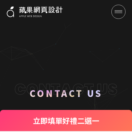
聯絡我們 CONTACT US
成功案例
CONTACT US
全域行銷
立即填單
好禮二選一
行銷專欄