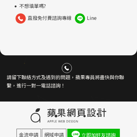
不想填單嗎?
直撥免付費諮詢專線
Line
請留下聯絡方式及遇到的問題，蘋果專員將盡快與你聯
繫，進行一對一電話諮詢！
金流申請
網域申請
立即加好友諮詢