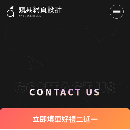
聯絡我們 CONTACT US
成功案例
CONTACT US
全域行銷
立即填單
好禮二選一
行銷專欄