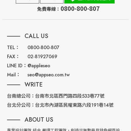
0800-800-807
免費專線：
CALL US
TEL：
0800-800-807
FAX：
02-81927069
LINE ID：
@appleseo
Mail：
seo@appseo.com.tw
WRITE
台南總公司：
台南市北區西門路四段533巷77號
台北分公司：
台北市內湖區民權東路六段191巷14號
ABOUT US
專業設計團隊 結合 嚴謹工程團隊，創造出無數最具特色網頁設