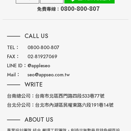
0800-800-807
免費專線：
CALL US
TEL：
0800-800-807
FAX：
02-81927069
LINE ID：
@appleseo
Mail：
seo@appseo.com.tw
WRITE
台南總公司：
台南市北區西門路四段533巷77號
台北分公司：
台北市內湖區民權東路六段191巷14號
ABOUT US
專業設計團隊 結合 嚴謹工程團隊，創造出無數最具特色網頁設