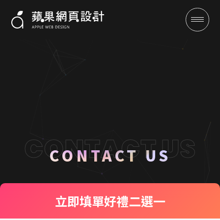
聯絡我們 CONTACT US
成功案例
CONTACT US
全域行銷
立即填單
好禮二選一
行銷專欄