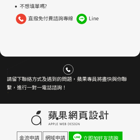
不想填單嗎?
直撥免付費諮詢專線
Line
請留下聯絡方式及遇到的問題，蘋果專員將盡快與你聯
繫，進行一對一電話諮詢！
金流申請
網域申請
立即加好友諮詢