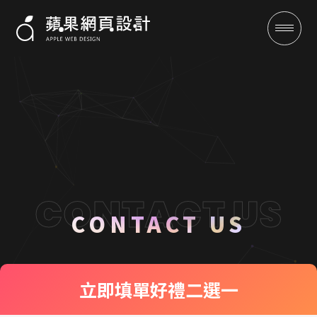
聯絡我們 CONTACT US
成功案例
CONTACT US
全域行銷
立即填單
好禮二選一
行銷專欄