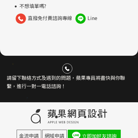
不想填單嗎?
直撥免付費諮詢專線
Line
請留下聯絡方式及遇到的問題，蘋果專員將盡快與你聯
繫，進行一對一電話諮詢！
金流申請
網域申請
立即加好友諮詢