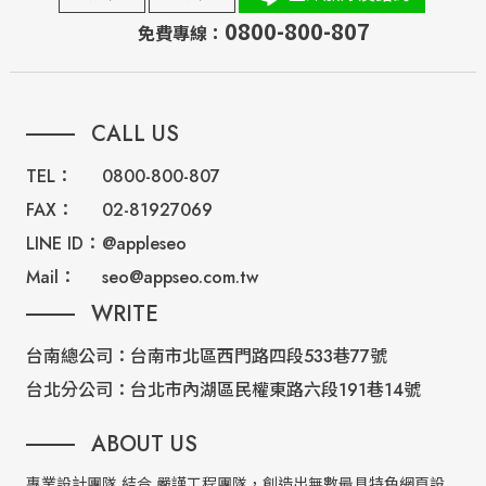
0800-800-807
免費專線：
CALL US
TEL：
0800-800-807
FAX：
02-81927069
LINE ID：
@appleseo
Mail：
seo@appseo.com.tw
WRITE
台南總公司：
台南市北區西門路四段533巷77號
台北分公司：
台北市內湖區民權東路六段191巷14號
ABOUT US
專業設計團隊 結合 嚴謹工程團隊，創造出無數最具特色網頁設