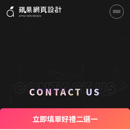
聯絡我們 CONTACT US
成功案例
CONTACT US
全域行銷
立即填單
好禮二選一
行銷專欄