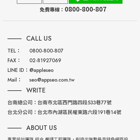
0800-800-807
免費專線：
CALL US
TEL：
0800-800-807
FAX：
02-81927069
LINE ID：
@appleseo
Mail：
seo@appseo.com.tw
WRITE
台南總公司：
台南市北區西門路四段533巷77號
台北分公司：
台北市內湖區民權東路六段191巷14號
ABOUT US
專業設計團隊 結合 嚴謹工程團隊，創造出無數最具特色網頁設