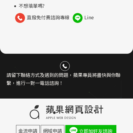
不想填單嗎?
直撥免付費諮詢專線
Line
請留下聯絡方式及遇到的問題，蘋果專員將盡快與你聯
繫，進行一對一電話諮詢！
金流申請
網域申請
立即加好友諮詢