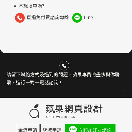
不想填單嗎?
直撥免付費諮詢專線
Line
請留下聯絡方式及遇到的問題，蘋果專員將盡快與你聯
繫，進行一對一電話諮詢！
金流申請
網域申請
立即加好友諮詢