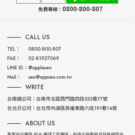
0800-800-807
免費專線：
CALL US
TEL：
0800-800-807
FAX：
02-81927069
LINE ID：
@appleseo
Mail：
seo@appseo.com.tw
WRITE
台南總公司：
台南市北區西門路四段533巷77號
台北分公司：
台北市內湖區民權東路六段191巷14號
ABOUT US
專業設計團隊 結合 嚴謹工程團隊，創造出無數最具特色網頁設