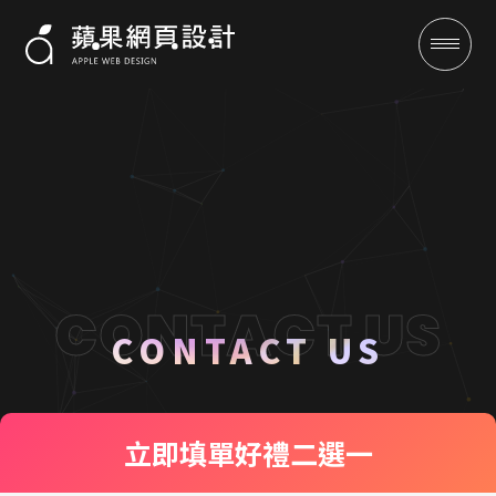
聯絡我們 CONTACT US
成功案例
CONTACT US
全域行銷
立即填單
好禮二選一
行銷專欄