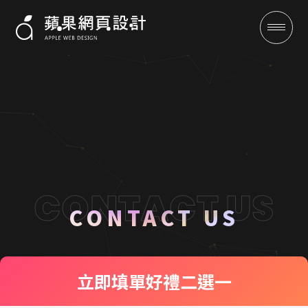
聯絡我們 CONTACT US
成功案例
CONTACT US
全域行銷
立即填單
好禮二選一
行銷專欄