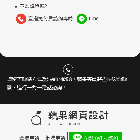
不想填單嗎?
直撥免付費諮詢專線
Line
請留下聯絡方式及遇到的問題，蘋果專員將盡快與你聯
繫，進行一對一電話諮詢！
金流申請
網域申請
立即加好友諮詢