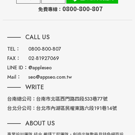
0800-800-807
免費專線：
CALL US
TEL：
0800-800-807
FAX：
02-81927069
LINE ID：
@appleseo
Mail：
seo@appseo.com.tw
WRITE
台南總公司：
台南市北區西門路四段533巷77號
台北分公司：
台北市內湖區民權東路六段191巷14號
ABOUT US
專業設計團隊 結合 嚴謹工程團隊，創造出無數最具特色網頁設